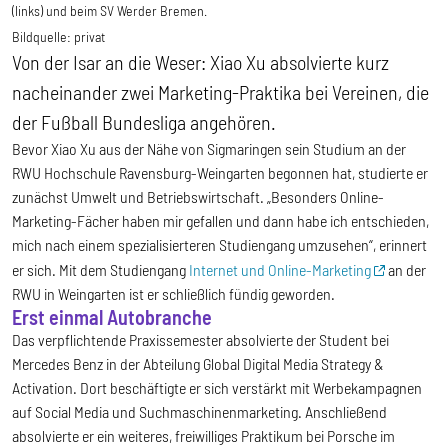
(links) und beim SV Werder Bremen.
Bildquelle:
privat
Von der Isar an die Weser: Xiao Xu absolvierte kurz
nacheinander zwei Marketing-Praktika bei Vereinen, die
der Fußball Bundesliga angehören.
Bevor Xiao Xu aus der Nähe von Sigmaringen sein Studium an der
RWU Hochschule Ravensburg-Weingarten begonnen hat, studierte er
zunächst Umwelt und Betriebswirtschaft. „Besonders Online-
Marketing-Fächer haben mir gefallen und dann habe ich entschieden,
mich nach einem spezialisierteren Studiengang umzusehen“, erinnert
er sich. Mit dem Studiengang
Internet und Online-Marketing
an der
RWU in Weingarten ist er schließlich fündig geworden.
Erst einmal Autobranche
Das verpflichtende Praxissemester absolvierte der Student bei
Mercedes Benz in der Abteilung Global Digital Media Strategy &
Activation. Dort beschäftigte er sich verstärkt mit Werbekampagnen
auf Social Media und Suchmaschinenmarketing. Anschließend
absolvierte er ein weiteres, freiwilliges Praktikum bei Porsche im