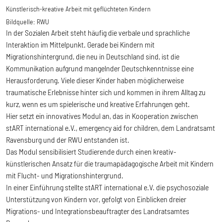
Künstlerisch-kreative Arbeit mit geflüchteten Kindern
Bildquelle:
RWU
In der Sozialen Arbeit steht häufig die verbale und sprachliche
Interaktion im Mittelpunkt. Gerade bei Kindern mit
Migrationshintergrund, die neu in Deutschland sind, ist die
Kommunikation aufgrund mangelnder Deutschkenntnisse eine
Herausforderung. Viele dieser Kinder haben möglicherweise
traumatische Erlebnisse hinter sich und kommen in ihrem Alltag zu
kurz, wenn es um spielerische und kreative Erfahrungen geht.
Hier setzt ein innovatives Modul an, das in Kooperation zwischen
stART international e.V., emergency aid for children, dem Landratsamt
Ravensburg und der RWU entstanden ist.
Das Modul sensibilisiert Studierende durch einen kreativ-
künstlerischen Ansatz für die traumapädagogische Arbeit mit Kindern
mit Flucht- und Migrationshintergrund.
In einer Einführung stellte stART international e.V. die psychosoziale
Unterstützung von Kindern vor, gefolgt von Einblicken dreier
Migrations- und Integrationsbeauftragter des Landratsamtes