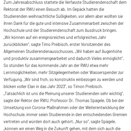
Zum Jahresabschluss stattete die Verfasste Studierendenschaft dem
Rektorat der RWU einen Besuch ab. Im Gepäck hatten die
Studierenden weihnachtliche Süßigkeiten, vor allem aber wollten sie
ihren Dank für die gute und intensive Zusammenarbeit zwischen der
Hochschule und der Studierendenschaft zum Ausdruck bringen.
„Wir können auf ein ereignisreiches und erfolgreiches Jahr
zurückblicken“, sagte Timo Preibisch, erster Vorsitzender des
Allgemeinen Studierendenausschusses. „Wir haben auf Augenhöhe
und produktiv zusammengearbeitet und dadurch Vieles ermöglicht“.
So stünden für das kommende Jahr an der RWU etwa mehr
Lernmöglichkeiten, mehr Sitzgelegenheiten oder Wasserspender zur
Verfügung. „Wir sind froh, so konstruktiv einbezogen zu werden und
blicken voller Elan in das Jahr 2023“, so Timon Preibisch.
„Tatsächlich ist uns die Meinung unserer Studierenden sehr wichtig“,
sagte der Rektor der RWU, Professor Dr. Thomas Spägele. Ob bei der
Umsetzung von Corona-Maßnahmen oder der Weiterentwicklung der
Hochschule, immer seien Studierende in den entscheidenden Gremien
vertreten und würden dort auch gehört. „Nur so“, sagte Spägele,
„können wir einen Weg in die Zukunft gehen, mit dem sich auch die