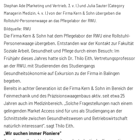
Stephan Ade (Marketing und Vertrieb, 3. v. l.) und Julia Sauter (Category
Managerin Medizin, 4. v. l.) von der Firma Kern & Sohn übergeben die
Rollstuhl-Personenwaage an das Pflegelabor der RWU.
Bildquelle:
RWU
Die Firma Kern & Sohn hat dem Pflegelabor der RWU eine Rollstuhl-
Personenwaage übergeben. Entstanden war der Kontakt zur Fakultät
Soziale Arbeit, Gesundheit und Pflege durch einen Besuch: Im
Frühjahr dieses Jahres hatte sich Dr. Thilo Eith, Vertretungsprofessor
an der RWU, mit Studierenden des Studiengangs
Gesundheitsökonomie auf Exkursion zu der Firma in Balingen
begeben.
Bereits in achter Generation ist die Firma Kern & Sohn im Bereich der
Feinmechanik und des Präzisionswaagenbaus aktiv, seit etwa 25
Jahren auch im Medizinbereich. „Solche Fragestellungen nach einem
gelingenden Market Access sind für uns als Studiengang an der
Schnittstelle zwischen Gesundheitswesen und Betriebswirtschaft
natürlich interessant“, sagt Thilo Eith.
„Wir suchen immer Pioniere“