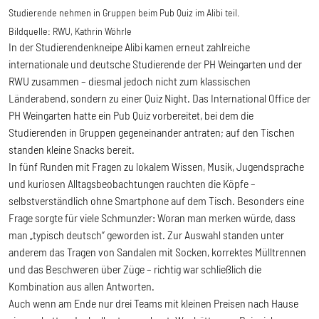
Studierende nehmen in Gruppen beim Pub Quiz im Alibi teil.
Bildquelle:
RWU, Kathrin Wöhrle
In der Studierendenkneipe Alibi kamen erneut zahlreiche
internationale und deutsche Studierende der PH Weingarten und der
RWU zusammen – diesmal jedoch nicht zum klassischen
Länderabend, sondern zu einer Quiz Night. Das International Office der
PH Weingarten hatte ein Pub Quiz vorbereitet, bei dem die
Studierenden in Gruppen gegeneinander antraten; auf den Tischen
standen kleine Snacks bereit.
In fünf Runden mit Fragen zu lokalem Wissen, Musik, Jugendsprache
und kuriosen Alltagsbeobachtungen rauchten die Köpfe –
selbstverständlich ohne Smartphone auf dem Tisch. Besonders eine
Frage sorgte für viele Schmunzler: Woran man merken würde, dass
man „typisch deutsch“ geworden ist. Zur Auswahl standen unter
anderem das Tragen von Sandalen mit Socken, korrektes Mülltrennen
und das Beschweren über Züge – richtig war schließlich die
Kombination aus allen Antworten.
Auch wenn am Ende nur drei Teams mit kleinen Preisen nach Hause