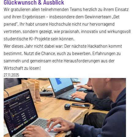
Glückwunsch & Ausblick
Wir gratulieren allen teilnehmenden Teams herzlich zu ihrem Einsatz
und ihren Ergebnissen – insbesondere dem Gewinnerteam „Get
pwned“. Ihr habt unsere Hochschule nicht nur hervorragend
vertreten, sondern gezeigt, wie praxisnah, innovativ und wirkungsvoll
studentische KI-Projekte sein können.
Wer dieses Jahr nicht dabei war: Der nächste Hackathon kommt
bestimmt. Nutzt die Chance, euch zu bewerben, Erfahrungen zu
sammeln und gemeinsam echte Herausforderungen aus der
Wirtschaft zu lösen!
27.11.2025