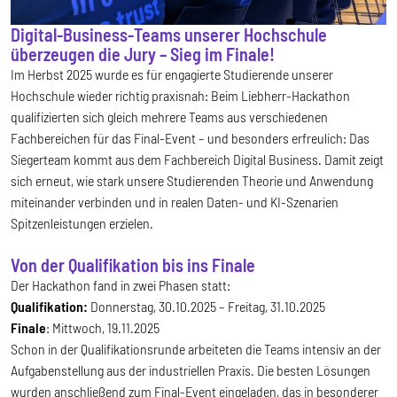
Digital-Business-Teams unserer Hochschule
überzeugen die Jury – Sieg im Finale!
Im Herbst 2025 wurde es für engagierte Studierende unserer
Hochschule wieder richtig praxisnah: Beim Liebherr-Hackathon
qualifizierten sich gleich mehrere Teams aus verschiedenen
Fachbereichen für das Final-Event – und besonders erfreulich: Das
Siegerteam kommt aus dem Fachbereich Digital Business. Damit zeigt
sich erneut, wie stark unsere Studierenden Theorie und Anwendung
miteinander verbinden und in realen Daten- und KI-Szenarien
Spitzenleistungen erzielen.
Von der Qualifikation bis ins Finale
Der Hackathon fand in zwei Phasen statt:
Qualifikation:
Donnerstag, 30.10.2025 – Freitag, 31.10.2025
Finale
: Mittwoch, 19.11.2025
Schon in der Qualifikationsrunde arbeiteten die Teams intensiv an der
Aufgabenstellung aus der industriellen Praxis. Die besten Lösungen
wurden anschließend zum Final-Event eingeladen, das in besonderer