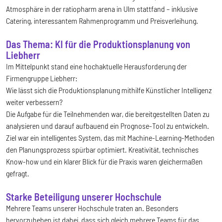
Atmosphäre in der ratiopharm arena in Ulm stattfand – inklusive
Catering, interessantem Rahmenprogramm und Preisverleihung.
Das Thema: KI für die Produktionsplanung von
Liebherr
Im Mittelpunkt stand eine hochaktuelle Herausforderung der
Firmengruppe Liebherr:
Wie lässt sich die Produktionsplanung mithilfe Künstlicher Intelligenz
weiter verbessern?
Die Aufgabe für die Teilnehmenden war, die bereitgestellten Daten zu
analysieren und darauf aufbauend ein Prognose-Tool zu entwickeln.
Ziel war ein intelligentes System, das mit Machine-Learning-Methoden
den Planungsprozess spürbar optimiert. Kreativität, technisches
Know-how und ein klarer Blick für die Praxis waren gleichermaßen
gefragt.
Starke Beteiligung unserer Hochschule
Mehrere Teams unserer Hochschule traten an. Besonders
hervorzuheben ist dabei, dass sich gleich mehrere Teams für das