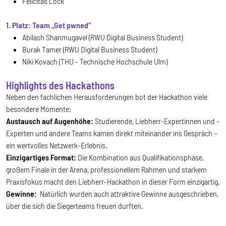
Felicitas Lock
1. Platz: Team „Get pwned“
Abilash Shanmugavel (RWU Digital Business Student)
Burak Tamer (RWU Digital Business Student)
Niki Kovach (THU - Technische Hochschule Ulm)
Highlights des Hackathons
Neben den fachlichen Herausforderungen bot der Hackathon viele
besondere Momente:
Austausch auf Augenhöhe:
Studierende, Liebherr-Expertinnen und -
Experten und andere Teams kamen direkt miteinander ins Gespräch –
ein wertvolles Netzwerk-Erlebnis.
Einzigartiges Format:
Die Kombination aus Qualifikationsphase,
großem Finale in der Arena, professionellem Rahmen und starkem
Praxisfokus macht den Liebherr-Hackathon in dieser Form einzigartig.
Gewinne:
Natürlich wurden auch attraktive Gewinne ausgeschrieben,
über die sich die Siegerteams freuen durften.