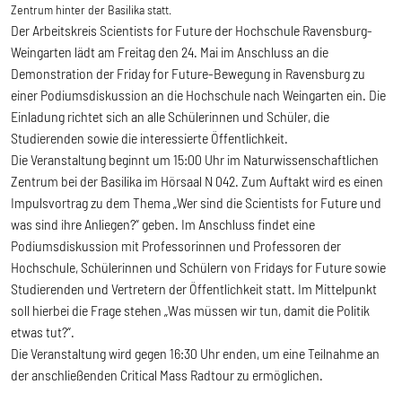
Zentrum hinter der Basilika statt.
Der Arbeitskreis Scientists for Future der Hochschule Ravensburg-
Weingarten lädt am Freitag den 24. Mai im Anschluss an die
Demonstration der Friday for Future-Bewegung in Ravensburg zu
einer Podiumsdiskussion an die Hochschule nach Weingarten ein. Die
Einladung richtet sich an alle Schülerinnen und Schüler, die
Studierenden sowie die interessierte Öffentlichkeit.
Die Veranstaltung beginnt um 15:00 Uhr im Naturwissenschaftlichen
Zentrum bei der Basilika im Hörsaal N 042. Zum Auftakt wird es einen
Impulsvortrag zu dem Thema „Wer sind die Scientists for Future und
was sind ihre Anliegen?“ geben. Im Anschluss findet eine
Podiumsdiskussion mit Professorinnen und Professoren der
Hochschule, Schülerinnen und Schülern von Fridays for Future sowie
Studierenden und Vertretern der Öffentlichkeit statt. Im Mittelpunkt
soll hierbei die Frage stehen „Was müssen wir tun, damit die Politik
etwas tut?“.
Die Veranstaltung wird gegen 16:30 Uhr enden, um eine Teilnahme an
der anschließenden Critical Mass Radtour zu ermöglichen.