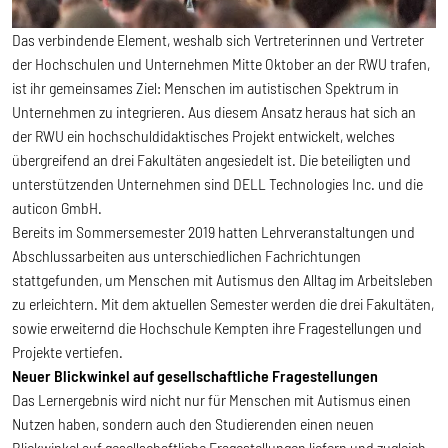
Das verbindende Element, weshalb sich Vertreterinnen und Vertreter
der Hochschulen und Unternehmen Mitte Oktober an der RWU trafen,
ist ihr gemeinsames Ziel: Menschen im autistischen Spektrum in
Unternehmen zu integrieren. Aus diesem Ansatz heraus hat sich an
der RWU ein hochschuldidaktisches Projekt entwickelt, welches
übergreifend an drei Fakultäten angesiedelt ist. Die beteiligten und
unterstützenden Unternehmen sind DELL Technologies Inc. und die
auticon GmbH.
Bereits im Sommersemester 2019 hatten Lehrveranstaltungen und
Abschlussarbeiten aus unterschiedlichen Fachrichtungen
stattgefunden, um Menschen mit Autismus den Alltag im Arbeitsleben
zu erleichtern. Mit dem aktuellen Semester werden die drei Fakultäten,
sowie erweiternd die Hochschule Kempten ihre Fragestellungen und
Projekte vertiefen.
Neuer Blickwinkel auf gesellschaftliche Fragestellungen
Das Lernergebnis wird nicht nur für Menschen mit Autismus einen
Nutzen haben, sondern auch den Studierenden einen neuen
Blickwinkel auf gesellschaftliche Fragestellungen liefern und zugleich