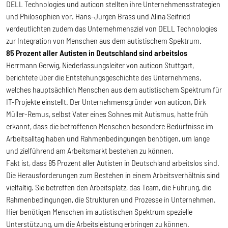
DELL Technologies und auticon stellten ihre Unternehmensstrategien
und Philosophien vor. Hans-Jürgen Brass und Alina Seifried
verdeutlichten zudem das Unternehmensziel von DELL Technologies
zur Integration von Menschen aus dem autistischem Spektrum.
85 Prozent aller Autisten in Deutschland sind arbeitslos
Herrmann Gerwig, Niederlassungsleiter von auticon Stuttgart,
berichtete über die Entstehungsgeschichte des Unternehmens,
welches hauptsächlich Menschen aus dem autistischem Spektrum für
IT-Projekte einstellt. Der Unternehmensgründer von auticon, Dirk
Müller-Remus, selbst Vater eines Sohnes mit Autismus, hatte früh
erkannt, dass die betroffenen Menschen besondere Bedürfnisse im
Arbeitsalltag haben und Rahmenbedingungen benötigen, um lange
und zielführend am Arbeitsmarkt bestehen zu können.
Fakt ist, dass 85 Prozent aller Autisten in Deutschland arbeitslos sind.
Die Herausforderungen zum Bestehen in einem Arbeitsverhältnis sind
vielfältig. Sie betreffen den Arbeitsplatz, das Team, die Führung, die
Rahmenbedingungen, die Strukturen und Prozesse in Unternehmen.
Hier benötigen Menschen im autistischen Spektrum spezielle
Unterstützung, um die Arbeitsleistung erbringen zu können.