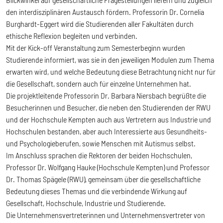
den interdisziplinären Austausch fördern. Professorin Dr. Cornelia
Burghardt-Eggert wird die Studierenden aller Fakultäten durch
ethische Reflexion begleiten und verbinden.
Mit der Kick-off Veranstaltung zum Semesterbeginn wurden
Studierende informiert, was sie in den jeweiligen Modulen zum Thema
erwarten wird, und welche Bedeutung diese Betrachtung nicht nur für
die Gesellschaft, sondern auch für einzelne Unternehmen hat.
Die projektleitende Professorin Dr. Barbara Niersbach begrüßte die
Besucherinnen und Besucher, die neben den Studierenden der RWU
und der Hochschule Kempten auch aus Vertretern aus Industrie und
Hochschulen bestanden, aber auch Interessierte aus Gesundheits-
und Psychologieberufen, sowie Menschen mit Autismus selbst.
Im Anschluss sprachen die Rektoren der beiden Hochschulen,
Professor Dr. Wolfgang Hauke (Hochschule Kempten) und Professor
Dr. Thomas Spägele (RWU), gemeinsam über die gesellschaftliche
Bedeutung dieses Themas und die verbindende Wirkung auf
Gesellschaft, Hochschule, Industrie und Studierende.
Die Unternehmensvertreterinnen und Unternehmensvertreter von