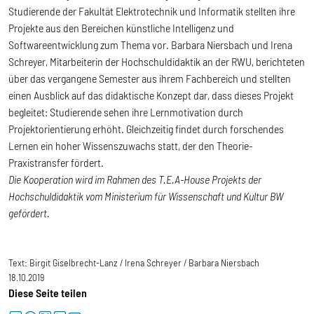
Studierende der Fakultät Elektrotechnik und Informatik stellten ihre
Projekte aus den Bereichen künstliche Intelligenz und
Softwareentwicklung zum Thema vor. Barbara Niersbach und Irena
Schreyer, Mitarbeiterin der Hochschuldidaktik an der RWU, berichteten
über das vergangene Semester aus ihrem Fachbereich und stellten
einen Ausblick auf das didaktische Konzept dar, dass dieses Projekt
begleitet: Studierende sehen ihre Lernmotivation durch
Projektorientierung erhöht. Gleichzeitig findet durch forschendes
Lernen ein hoher Wissenszuwachs statt, der den Theorie-
Praxistransfer fördert.
Die Kooperation wird im Rahmen des T.E.A-House Projekts der
Hochschuldidaktik vom Ministerium für Wissenschaft und Kultur BW
gefördert.
Text:
Birgit Giselbrecht-Lanz / Irena Schreyer / Barbara Niersbach
18.10.2019
Diese Seite teilen