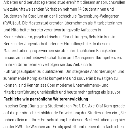
Arbeiten und berufsbegleitend studieren? Mit diesem anspruchsvollen
wie zukunftsweisenden Vorhaben nehmen 14 Studentinnen und
Studenten ihr Studium an der Hochschule Ravensburg-Weingarten
(RWU) auf. Die Masterstudierenden übernehmen als Mitarbeiterinnen
und Mitarbeiter bereits verantwortungsvolle Aufgaben in
Krankenhäusern, psychiatrischen Einrichtungen, Rehakliniken, im
Bereich der Jugendarbeit oder der Flüchtlingshilfe. In diesem
Masterstudiengang erwerben sie über ihre fachlichen Fähigkeiten
hinaus auch betriebswirtschaftliche und Managementkompetenzen.
In ihren Unternehmen verfolgen sie das Ziel, sich für
Führungsaufgaben zu qualifizieren. Um steigende Anforderungen und
zunehmende Komplexität kompetent und souverän bewältigen zu
können, sind Kenntnisse über moderne Unternehmens- und
Mitarbeiterführung unerlässlich und heute mehr gefragt als je zuvor.
Fachliche wie persönliche Weiterentwicklung
In seiner Begrüßung ging Studiendekan Prof. Dr. Axel Olaf Kern gerade
auf die persönlichkeitsbildende Entwicklung der Studierenden ein. „Sie
haben allein mit Ihrer Entscheidung für diesen Masterstudiengang hier
an der RWU die Weichen auf Erfolg gestellt und neben dem fachlichen