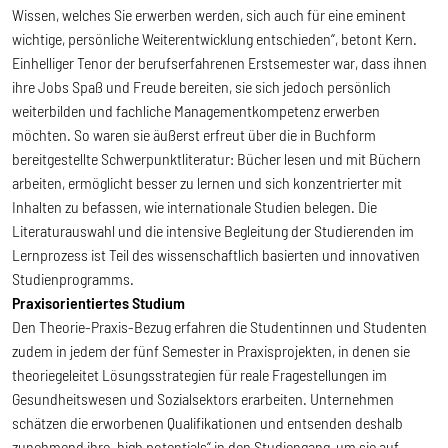
Wissen, welches Sie erwerben werden, sich auch für eine eminent
wichtige, persönliche Weiterentwicklung entschieden“, betont Kern.
Einhelliger Tenor der berufserfahrenen Erstsemester war, dass ihnen
ihre Jobs Spaß und Freude bereiten, sie sich jedoch persönlich
weiterbilden und fachliche Managementkompetenz erwerben
möchten. So waren sie äußerst erfreut über die in Buchform
bereitgestellte Schwerpunktliteratur: Bücher lesen und mit Büchern
arbeiten, ermöglicht besser zu lernen und sich konzentrierter mit
Inhalten zu befassen, wie internationale Studien belegen. Die
Literaturauswahl und die intensive Begleitung der Studierenden im
Lernprozess ist Teil des wissenschaftlich basierten und innovativen
Studienprogramms.
Praxisorientiertes Studium
Den Theorie-Praxis-Bezug erfahren die Studentinnen und Studenten
zudem in jedem der fünf Semester in Praxisprojekten, in denen sie
theoriegeleitet Lösungsstrategien für reale Fragestellungen im
Gesundheitswesen und Sozialsektors erarbeiten. Unternehmen
schätzen die erworbenen Qualifikationen und entsenden deshalb
zunehmend ihre „high potentials“ in den Studiengang, um sie auf