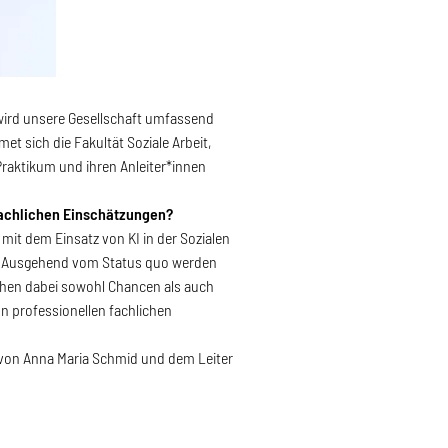
I wird unsere Gesellschaft umfassend
et sich die Fakultät Soziale Arbeit,
raktikum und ihren Anleiter*innen
fachlichen Einschätzungen?
 mit dem Einsatz von KI in der Sozialen
n. Ausgehend vom Status quo werden
ehen dabei sowohl Chancen als auch
on professionellen fachlichen
 von Anna Maria Schmid und dem Leiter