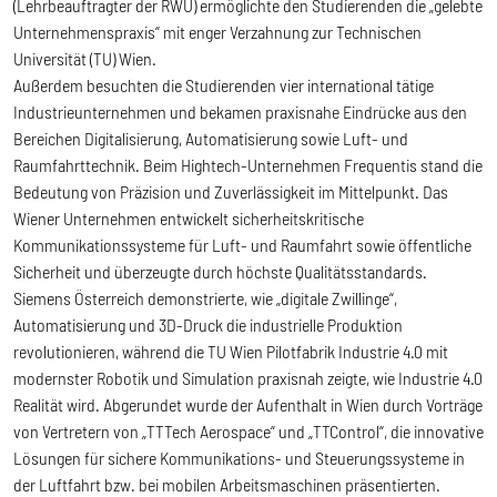
(Lehrbeauftragter der RWU) ermöglichte den Studierenden die „gelebte
Unternehmenspraxis“ mit enger Verzahnung zur Technischen
Universität (TU) Wien.
Außerdem besuchten die Studierenden vier international tätige
Industrieunternehmen und bekamen praxisnahe Eindrücke aus den
Bereichen Digitalisierung, Automatisierung sowie Luft- und
Raumfahrttechnik. Beim Hightech-Unternehmen Frequentis stand die
Bedeutung von Präzision und Zuverlässigkeit im Mittelpunkt. Das
Wiener Unternehmen entwickelt sicherheitskritische
Kommunikationssysteme für Luft- und Raumfahrt sowie öffentliche
Sicherheit und überzeugte durch höchste Qualitätsstandards.
Siemens Österreich demonstrierte, wie „digitale Zwillinge“,
Automatisierung und 3D-Druck die industrielle Produktion
revolutionieren, während die TU Wien Pilotfabrik Industrie 4.0 mit
modernster Robotik und Simulation praxisnah zeigte, wie Industrie 4.0
Realität wird. Abgerundet wurde der Aufenthalt in Wien durch Vorträge
von Vertretern von „TTTech Aerospace“ und „TTControl“, die innovative
Lösungen für sichere Kommunikations- und Steuerungssysteme in
der Luftfahrt bzw. bei mobilen Arbeitsmaschinen präsentierten.