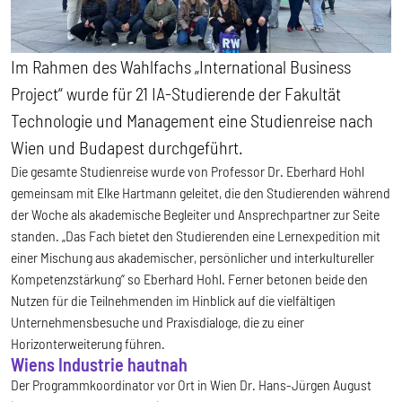
Im Rahmen des Wahlfachs „International Business
Project“ wurde für 21 IA-Studierende der Fakultät
Technologie und Management eine Studienreise nach
Wien und Budapest durchgeführt.
Die gesamte Studienreise wurde von Professor Dr. Eberhard Hohl
gemeinsam mit Elke Hartmann geleitet, die den Studierenden während
der Woche als akademische Begleiter und Ansprechpartner zur Seite
standen. „Das Fach bietet den Studierenden eine Lernexpedition mit
einer Mischung aus akademischer, persönlicher und interkultureller
Kompetenzstärkung“ so Eberhard Hohl. Ferner betonen beide den
Nutzen für die Teilnehmenden im Hinblick auf die vielfältigen
Unternehmensbesuche und Praxisdialoge, die zu einer
Horizonterweiterung führen.
Wiens Industrie hautnah
Der Programmkoordinator vor Ort in Wien Dr. Hans-Jürgen August