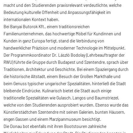
macht und den Studierenden praxisrelevant verdeutlichte, welche
Bedeutung kulturelle Offenheit und Anpassungsfähigkeit im
internationalen Kontext haben.
Bei Banyai Butorok Kft., einem traditionsreichen
Familienunternehmen, das hochwertige Möbel für Kundinnen und
Kunden in ganz Europa fertigt, stand die Verbindung von
handwerklicher Präzision und moderner Technologie im Mittelpunkt.
Der Programmkoordinator Dr. László Bodolay (Lehrbeauftragter der
RWU) führte die Gruppe durch Budapest und Szentendre, sprach über
Traditionen, Architektur und Geschichte. Bei einem Spaziergang durch
die historische Altstadt, einem Besuch der Großen Markthalle und
beim Genuss typischer ungarischer Spezialitäten, hinterließ die Stadt
bleibende Eindrücke. Kulinarisch bietet die Stadt auch einige
traditionelle Spezialitäten wie Gulasch, Langos und Baumstriezel,
welche von den Studierenden ausprobiert wurden. Ebenso wurde das
Künstlerstädtchen Szentendre mit seinen Galerien, bunten Häusern,
engen Gassen und einem Marzipanmuseum besichtigt.
Die Donau bot ebenfalls mit ihren Bootstouren zahlreiche