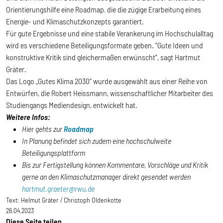
Orientierungshilfe eine Roadmap
,
die die zügige Erarbeitung eines
Energie- und Klimaschutzkonzepts garantiert.
Für gute Ergebnisse und eine stabile Verankerung im Hochschulalltag
wird es verschiedene Beteiligungsformate geben. "Gute Ideen und
konstruktive Kritik sind gleichermaßen erwünscht", sagt Hartmut
Gräter.
Das Logo „Gutes Klima 2030“ wurde ausgewählt aus einer Reihe von
Entwürfen, die Robert Heissmann, wissenschaftlicher Mitarbeiter des
Studiengangs Mediendesign, entwickelt hat.
Weitere Infos:
Hier gehts zur
Roadmap
In Planung befindet sich zudem eine hochschulweite
Beteiligungsplattform
Bis zur Fertigstellung können Kommentare, Vorschläge und Kritik
gerne an den Klimaschutzmanager direkt gesendet werden
hartmut.graeter@rwu.de
Text:
Helmut Gräter / Christoph Oldenkotte
26.04.2023
Diese Seite teilen