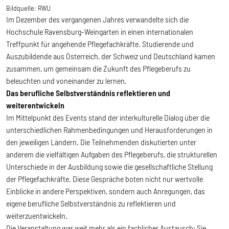
Bildquelle:
RWU
Im Dezember des vergangenen Jahres verwandelte sich die
Hochschule Ravensburg-Weingarten in einen internationalen
Treffpunkt für angehende Pflegefachkräfte. Studierende und
Auszubildende aus Österreich, der Schweiz und Deutschland kamen
zusammen, um gemeinsam die Zukunft des Pflegeberufs zu
beleuchten und voneinander zu lernen.
Das berufliche Selbstverständnis reflektieren und
weiterentwickeln
Im Mittelpunkt des Events stand der interkulturelle Dialog über die
unterschiedlichen Rahmenbedingungen und Herausforderungen in
den jeweiligen Ländern. Die Teilnehmenden diskutierten unter
anderem die vielfältigen Aufgaben des Pflegeberufs, die strukturellen
Unterschiede in der Ausbildung sowie die gesellschaftliche Stellung
der Pflegefachkräfte. Diese Gespräche boten nicht nur wertvolle
Einblicke in andere Perspektiven, sondern auch Anregungen, das
eigene berufliche Selbstverständnis zu reflektieren und
weiterzuentwickeln.
Die Veranstaltung war weit mehr als ein fachlicher Austausch: Sie