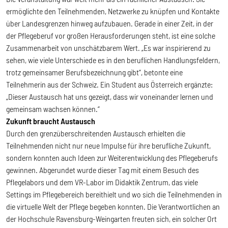
ermöglichte den Teilnehmenden, Netzwerke zu knüpfen und Kontakte
über Landesgrenzen hinweg aufzubauen. Gerade in einer Zeit, in der
der Pflegeberuf vor großen Herausforderungen steht, ist eine solche
Zusammenarbeit von unschätzbarem Wert. „Es war inspirierend zu
sehen, wie viele Unterschiede es in den beruflichen Handlungsfeldern,
trotz gemeinsamer Berufsbezeichnung gibt“, betonte eine
Teilnehmerin aus der Schweiz. Ein Student aus Österreich ergänzte:
„Dieser Austausch hat uns gezeigt, dass wir voneinander lernen und
gemeinsam wachsen können.“
Zukunft braucht Austausch
Durch den grenzüberschreitenden Austausch erhielten die
Teilnehmenden nicht nur neue Impulse für ihre berufliche Zukunft,
sondern konnten auch Ideen zur Weiterentwicklung des Pflegeberufs
gewinnen. Abgerundet wurde dieser Tag mit einem Besuch des
Pflegelabors und dem VR-Labor im Didaktik Zentrum, das viele
Settings im Pflegebereich bereithielt und wo sich die Teilnehmenden in
die virtuelle Welt der Pflege begeben konnten. Die Verantwortlichen an
der Hochschule Ravensburg-Weingarten freuten sich, ein solcher Ort