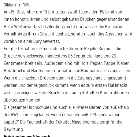
Bildquelle:
RWU
Am 15. Dezember um 18 Uhr treten zwölf Teams der RWU mit von
ihnen konstruierten und selbst gebauten Brücken gegeneinander an.
Beim Wettbewerb zählt allerdings nicht nur, wie viel die Brücke im
Verhältnis zu ihrem Gewicht aushält, sondern auch das Aussehen wird
vorab von einer Jury bewertet.
Für die Teilnahme gelten zudem bestimmte Regeln: So muss die
Brücke beispielsweise mindestens 85 Zentimeter lang und 20
Zentimeter breit sein. Außerdem sind mit Holz, Papier, Pappe, Kleber,
Holzdübel und Hanfschnur nur natürliche Baumaterialien zugelassen.
Wenn die einzelnen Brücken dann in die Zugmaschine eingespannt
werden und der Augenblick kommt, wenn es zum ersten Mal knackt,
wird sich zeigen, welche Brücken mit ausgetüftelten Konstruktionen
überzeugen können.
Die gesamte Hochschule und auch alle Interessierten von außerhalb
der RWU sind eingeladen, wenn es wieder heißt: "Machen wir sie
kaputt?" Die Fachschaft der Fakultät Maschinenbau sorgt für die
Bewirtung.
Brückenbauwettbewerb