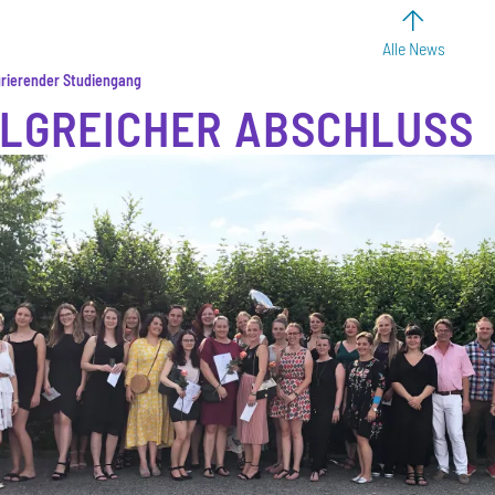
Alle News
grierender Studiengang
LGREICHER ABSCHLUSS