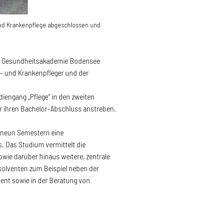
und Krankenpflege abgeschlossen und
der Gesundheitsakademie Bodensee
- und Krankenpfleger und der
iengang „Pflege“ in den zweiten
r ihren Bachelor-Abschluss anstreben.
n neun Semestern eine
s. Das Studium vermittelt die
wie darüber hinaus weitere, zentrale
olventen zum Beispiel neben der
ent sowie in der Beratung von