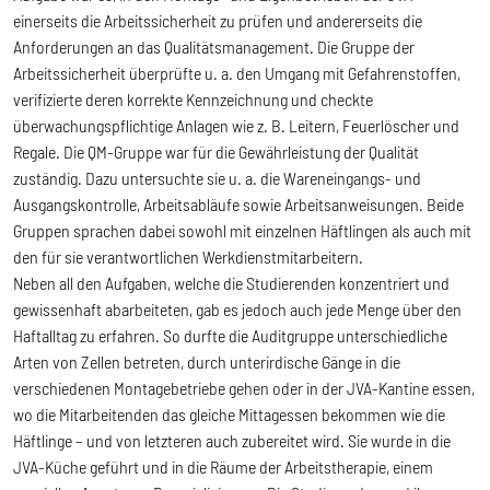
einerseits die Arbeitssicherheit zu prüfen und andererseits die
Anforderungen an das Qualitätsmanagement. Die Gruppe der
Arbeitssicherheit überprüfte u. a. den Umgang mit Gefahrenstoffen,
verifizierte deren korrekte Kennzeichnung und checkte
überwachungspflichtige Anlagen wie z. B. Leitern, Feuerlöscher und
Regale. Die QM-Gruppe war für die Gewährleistung der Qualität
zuständig. Dazu untersuchte sie u. a. die Wareneingangs- und
Ausgangskontrolle, Arbeitsabläufe sowie Arbeitsanweisungen. Beide
Gruppen sprachen dabei sowohl mit einzelnen Häftlingen als auch mit
den für sie verantwortlichen Werkdienstmitarbeitern.
Neben all den Aufgaben, welche die Studierenden konzentriert und
gewissenhaft abarbeiteten, gab es jedoch auch jede Menge über den
Haftalltag zu erfahren. So durfte die Auditgruppe unterschiedliche
Arten von Zellen betreten, durch unterirdische Gänge in die
verschiedenen Montagebetriebe gehen oder in der JVA-Kantine essen,
wo die Mitarbeitenden das gleiche Mittagessen bekommen wie die
Häftlinge – und von letzteren auch zubereitet wird. Sie wurde in die
JVA-Küche geführt und in die Räume der Arbeitstherapie, einem