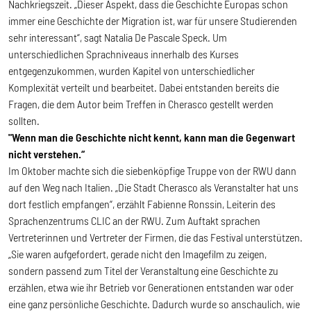
Nachkriegszeit. „Dieser Aspekt, dass die Geschichte Europas schon
immer eine Geschichte der Migration ist, war für unsere Studierenden
sehr interessant“, sagt Natalia De Pascale Speck. Um
unterschiedlichen Sprachniveaus innerhalb des Kurses
entgegenzukommen, wurden Kapitel von unterschiedlicher
Komplexität verteilt und bearbeitet. Dabei entstanden bereits die
Fragen, die dem Autor beim Treffen in Cherasco gestellt werden
sollten.
"Wenn man die Geschichte nicht kennt, kann man die Gegenwart
nicht verstehen.“
Im Oktober machte sich die siebenköpfige Truppe von der RWU dann
auf den Weg nach Italien. „Die Stadt Cherasco als Veranstalter hat uns
dort festlich empfangen“, erzählt Fabienne Ronssin, Leiterin des
Sprachenzentrums CLIC an der RWU. Zum Auftakt sprachen
Vertreterinnen und Vertreter der Firmen, die das Festival unterstützen.
„Sie waren aufgefordert, gerade nicht den Imagefilm zu zeigen,
sondern passend zum Titel der Veranstaltung eine Geschichte zu
erzählen, etwa wie ihr Betrieb vor Generationen entstanden war oder
eine ganz persönliche Geschichte. Dadurch wurde so anschaulich, wie