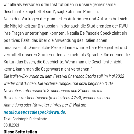
wir alle als Personen oder Institutionen in unsere gemeinsame
Geschichte eingebettet sind“, sagt Fabienne Ronssin.
Nach den Vorträgen der prämierten Autorinnen und Autoren bot sich
die Möglichkeit zur Diskussion, in der auch die Studierenden der RWU
ihre Fragen unterbringen konnten. Natalia De Pascale Speck zieht ein
positives Fazit, das über die Anwendung des Italienischen
hinausreicht: „Eine solche Reise ist eine wunderbare Gelegenheit und
vermittelt unseren Studierenden viel mehr als Sprache. Sie erleben die
Kultur, das Essen, die Geschichte. Wenn man die Geschichte nicht
kennt, kann man die Gegenwart nicht verstehen.“
Die Italien-Exkursion zu dem Festival Cherasco Storia soll im Mai 2022
wieder stattfinden. Die Vorbereitungskurse dazu beginnen Mitte
November. Interessierte Studentinnen und Studenten mit
Italienischvorkenntnissen (mindestens A2/B1) wenden sich zur
Anmeldung oder für weitere Infos per E-Mail an:
natalia.depascalespeck@rwu.de
.
Text:
Christoph Oldenkotte
08.11.2021
Diese Seite teilen