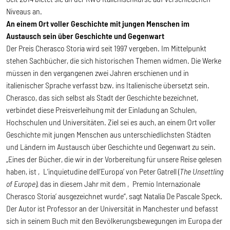
Niveaus an.
An einem Ort voller Geschichte mit jungen Menschen im
Austausch sein über Geschichte und Gegenwart
Der Preis Cherasco Storia wird seit 1997 vergeben. Im Mittelpunkt
stehen Sachbücher, die sich historischen Themen widmen. Die Werke
müssen in den vergangenen zwei Jahren erschienen und in
italienischer Sprache verfasst bzw. ins Italienische übersetzt sein.
Cherasco, das sich selbst als Stadt der Geschichte bezeichnet,
verbindet diese Preisverleihung mit der Einladung an Schulen,
Hochschulen und Universitäten. Ziel sei es auch, an einem Ort voller
Geschichte mit jungen Menschen aus unterschiedlichsten Städten
und Ländern im Austausch über Geschichte und Gegenwart zu sein.
„Eines der Bücher, die wir in der Vorbereitung für unsere Reise gelesen
haben, ist ‚L’inquietudine dell’Europa‘ von Peter Gatrell (
The Unsettling
of Europe)
, das in diesem Jahr mit dem ‚Premio Internazionale
Cherasco Storia‘ ausgezeichnet wurde“, sagt Natalia De Pascale Speck.
Der Autor ist Professor an der Universität in Manchester und befasst
sich in seinem Buch mit den Bevölkerungsbewegungen im Europa der