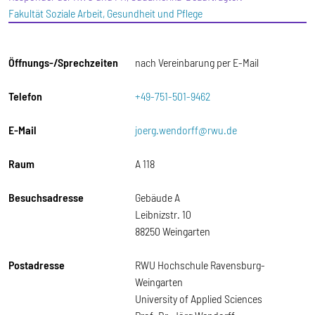
Fakultät Soziale Arbeit, Gesundheit und Pflege
Öffnungs-/Sprechzeiten
nach Vereinbarung per E-Mail
Telefon
+49-751-501-9462
E-Mail
joerg.wendorff@rwu.de
Raum
A 118
Besuchsadresse
Gebäude A
Leibnizstr. 10
88250 Weingarten
Postadresse
RWU Hochschule Ravensburg-
Weingarten
University of Applied Sciences