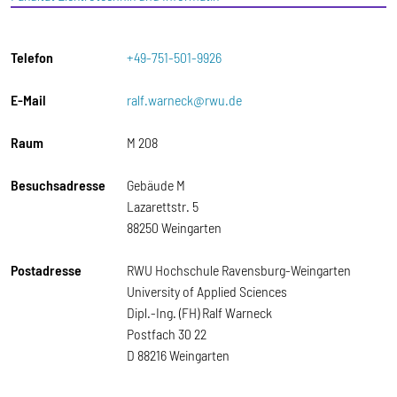
Telefon
+49-751-501-9926
E-Mail
ralf.warneck@rwu.de
Raum
M 208
Besuchsadresse
Gebäude M
Lazarettstr. 5
88250 Weingarten
Postadresse
RWU Hochschule Ravensburg-Weingarten
University of Applied Sciences
Dipl.-Ing. (FH) Ralf Warneck
Postfach 30 22
D 88216 Weingarten