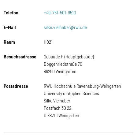
Telefon
+49-751-501-9510
E-Mail
silke.vielhaber@rwu.de
Raum
H021
Besuchsadresse
Gebäude H (Hauptgebäude)
Doggenriedstraße 70
88250 Weingarten
Postadresse
RWU Hochschule Ravensburg-Weingarten
University of Applied Sciences
Silke Vielhaber
Postfach 30 22
D 88216 Weingarten