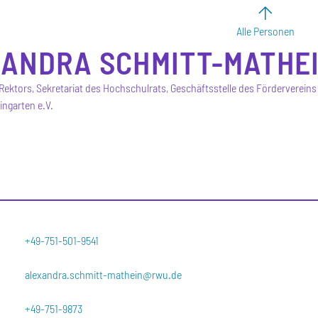
Alle Personen
XANDRA
SCHMITT-MATHE
 Rektors, Sekretariat des Hochschulrats, Geschäftsstelle des Förderverein
ngarten e.V.
+49-751-501-9541
alexandra.schmitt-mathein@rwu.de
+49-751-9873