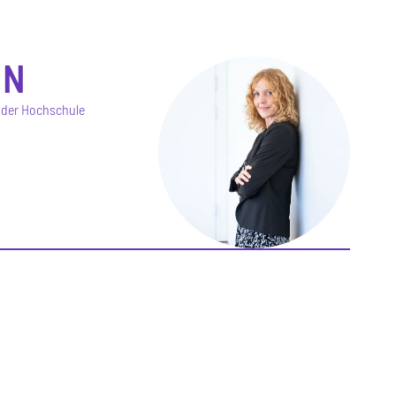
IN
s der Hochschule