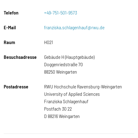
Telefon
+49-751-501-9573
E-Mail
franziska.schlagenhauf@rwu.de
Raum
H021
Besuchsadresse
Gebäude H (Hauptgebäude)
Doggenriedstraße 70
88250 Weingarten
Postadresse
RWU Hochschule Ravensburg-Weingarten
University of Applied Sciences
Franziska Schlagenhauf
Postfach 30 22
D 88216 Weingarten