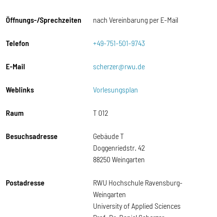
Öffnungs-/Sprechzeiten
nach Vereinbarung per E-Mail
Telefon
+49-751-501-9743
E-Mail
scherzer@rwu.de
Weblinks
Vorlesungsplan
Raum
T 012
Besuchsadresse
Gebäude T
Doggenriedstr. 42
88250 Weingarten
Postadresse
RWU Hochschule Ravensburg-
Weingarten
University of Applied Sciences