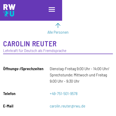
Direkt zum Inhalt
Direkt zur Hauptnavigation
Direkt zum Fußbereich
Alle Personen
CAROLIN
REUTER
Lehrkraft für Deutsch als Fremdsprache
Öffnungs-/Sprechzeiten
Dienstag-Freitag 9:00 Uhr - 14:00 Uhr/
Sprechstunde: Mittwoch und Freitag
9:00 Uhr - 9:30 Uhr
Telefon
+49-751-501-9578
E-Mail
carolin.reuter@rwu.de