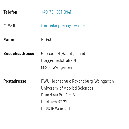
Telefon
+49-751-501-9941
E-Mail
franziska.preiss@rwu.de
Raum
H 043
Besuchsadresse
Gebäude H (Hauptgebäude)
Doggenriedstraße 70
88250 Weingarten
Postadresse
RWU Hochschule Ravensburg-Weingarten
University of Applied Sciences
Franziska Preiß M.A.
Postfach 30 22
D 88216 Weingarten