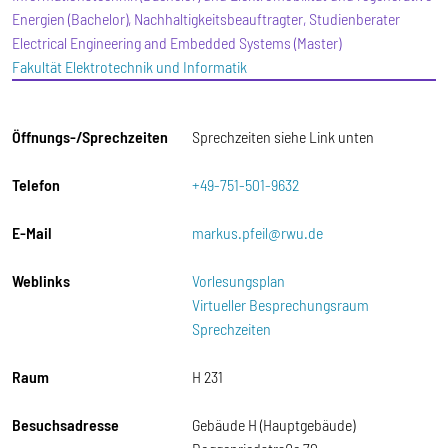
Energien (Bachelor), Nachhaltigkeitsbeauftragter, Studienberater
Electrical Engineering and Embedded Systems (Master)
Fakultät Elektrotechnik und Informatik
Öffnungs-/Sprechzeiten
Sprechzeiten siehe Link unten
Telefon
+49-751-501-9632
E-Mail
markus.pfeil@rwu.de
Weblinks
Vorlesungsplan
Virtueller Besprechungsraum
Sprechzeiten
Raum
H 231
Besuchsadresse
Gebäude H (Hauptgebäude)