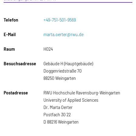
Telefon
+49-751-501-9569
E-Mail
marta.oerter@rwu.de
Raum
H024
Besuchsadresse
Gebäude H (Hauptgebäude)
Doggenriedstraße 70
88250 Weingarten
Postadresse
RWU Hochschule Ravensburg-Weingarten
University of Applied Sciences
Dr. Marta Oerter
Postfach 30 22
D 88216 Weingarten