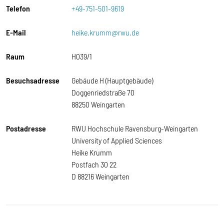
Telefon
+49-751-501-9619
E-Mail
heike.krumm@rwu.de
Raum
H039/1
Besuchsadresse
Gebäude H (Hauptgebäude)
Doggenriedstraße 70
88250 Weingarten
Postadresse
RWU Hochschule Ravensburg-Weingarten
University of Applied Sciences
Heike Krumm
Postfach 30 22
D 88216 Weingarten