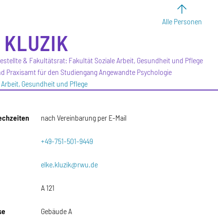
Alle Personen
KLUZIK
stellte & Fakultätsrat: Fakultät Soziale Arbeit, Gesundheit und Pflege
nd Praxisamt für den Studiengang Angewandte Psychologie
e Arbeit, Gesundheit und Pflege
echzeiten
nach Vereinbarung per E-Mail
+49-751-501-9449
elke.kluzik@rwu.de
A 121
se
Gebäude A