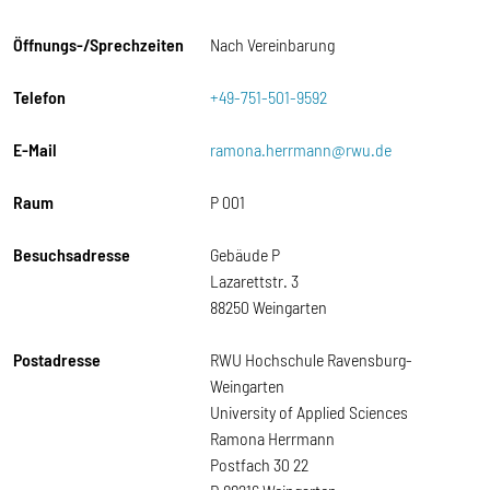
Öffnungs-/Sprechzeiten
Nach Vereinbarung
Telefon
+49-751-501-9592
E-Mail
ramona.herrmann@rwu.de
Raum
P 001
Besuchsadresse
Gebäude P
Lazarettstr. 3
88250 Weingarten
Postadresse
RWU Hochschule Ravensburg-
Weingarten
University of Applied Sciences
Ramona Herrmann
Postfach 30 22