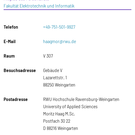
Fakultät Elektrotechnik und Informatik
Telefon
+49-751-501-9927
E-Mail
haagmor@rwu.de
Raum
V 307
Besuchsadresse
Gebäude V
Lazarettstr. 1
88250 Weingarten
Postadresse
RWU Hochschule Ravensburg-Weingarten
University of Applied Sciences
Moritz Haag M.Sc.
Postfach 30 22
D 88216 Weingarten