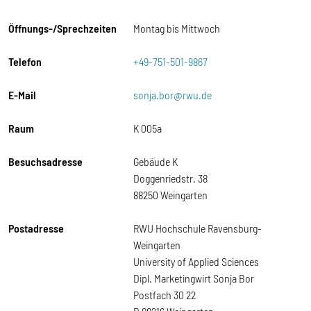
Öffnungs-/Sprechzeiten
Montag bis Mittwoch
Telefon
+49-751-501-9867
E-Mail
sonja.bor@rwu.de
Raum
K 005a
Besuchsadresse
Gebäude K
Doggenriedstr. 38
88250 Weingarten
Postadresse
RWU Hochschule Ravensburg-
Weingarten
University of Applied Sciences
Dipl. Marketingwirt Sonja Bor
Postfach 30 22