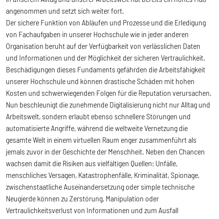
angenommen und setzt sich weiter fort.
Der sichere Funktion von Abläufen und Prozesse und die Erledigung
von Fachaufgaben in unserer Hochschule wie in jeder anderen
Organisation beruht auf der Verfügbarkeit von verlässlichen Daten
und Informationen und der Möglichkeit der sicheren Vertraulichkeit.
Beschädigungen dieses Fundaments gefährden die Arbeitsfähigkeit
unserer Hochschule und können drastische Schäden mit hohen
Kosten und schwerwiegenden Folgen für die Reputation verursachen.
Nun beschleunigt die zunehmende Digitalisierung nicht nur Alltag und
Arbeitswelt, sondern erlaubt ebenso schnellere Störungen und
automatisierte Angriffe, während die weltweite Vernetzung die
gesamte Welt in einem virtuellen Raum enger zusammenführt als
jemals zuvor in der Geschichte der Menschheit. Neben den Chancen
wachsen damit die Risiken aus vielfältigen Quellen: Unfälle,
menschliches Versagen, Katastrophenfälle, Kriminalität, Spionage,
zwischenstaatliche Auseinandersetzung oder simple technische
Neugierde können zu Zerstörung, Manipulation oder
Vertraulichkeitsverlust von Informationen und zum Ausfall