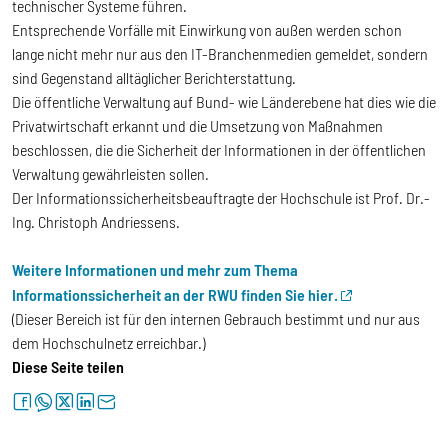
technischer Systeme führen.
Entsprechende Vorfälle mit Einwirkung von außen werden schon
lange nicht mehr nur aus den IT-Branchenmedien gemeldet, sondern
sind Gegenstand alltäglicher Berichterstattung.
Die öffentliche Verwaltung auf Bund- wie Länderebene hat dies wie die
Privatwirtschaft erkannt und die Umsetzung von Maßnahmen
beschlossen, die die Sicherheit der Informationen in der öffentlichen
Verwaltung gewährleisten sollen.
Der Informationssicherheitsbeauftragte
der Hochschule ist Prof. Dr.-
Ing. Christoph Andriessens.
Weitere Informationen und mehr zum Thema
Informationssicherheit an der RWU finden Sie hier.
(Dieser Bereich ist für den internen Gebrauch bestimmt und nur aus
dem Hochschulnetz erreichbar.)
Diese Seite teilen
facebook
whatsapp
twitter
linkedin
letter