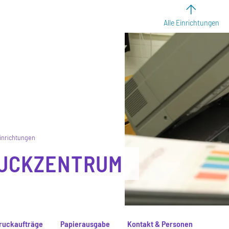
Alle Einrichtungen
Einrichtungen
UCKZENTRUM
ruckaufträge
Papierausgabe
Kontakt & Personen