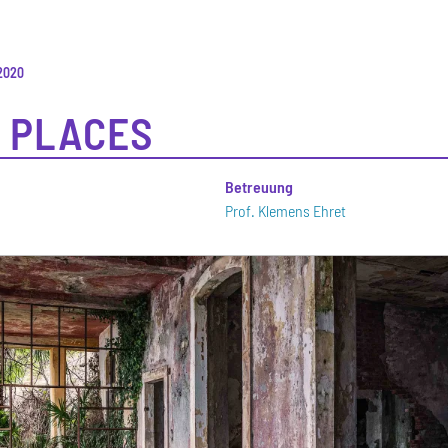
 2020
 PLACES
n
Betreuung
Prof. Klemens Ehret