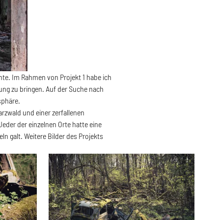
chte. Im Rahmen von Projekt 1 habe ich
rung zu bringen. Auf der Suche nach
sphäre.
rzwald und einer zerfallenen
Jeder der einzelnen Orte hatte eine
n galt. Weitere Bilder des Projekts