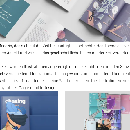
 Magazin, das sich mit der Zeit beschäftigt. Es betrachtet das Thema aus v
hen Aspekt und wie sich das gesellschaftliche Leben mit der Zeit verändert
tikeln wurden Illustrationen angefertigt, die die Zeit abbilden und den Sch
ele verschiedene Illustrationsarten angewandt, und immer dem Thema entsp
iten, die aufeinander gelegt eine Sanduhr ergeben. Die Illustrationen ent
Layout des Magazin mit InDesign.