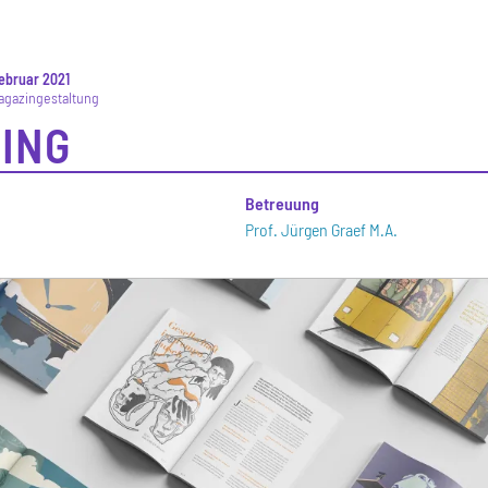
ebruar 2021
Magazingestaltung
ING
n
Betreuung
Prof. Jürgen Graef M.A.