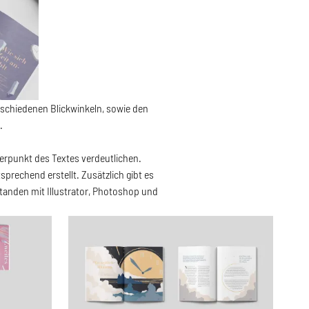
erschiedenen Blickwinkeln, sowie den
.
werpunkt des Textes verdeutlichen.
rechend erstellt. Zusätzlich gibt es
standen mit Illustrator, Photoshop und