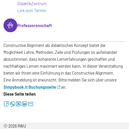
DidaktikZentrum
Link zum Termin
Professorenschaft
Constructive Alignment als didaktisches Konzept bietet die
Möglichkeit Lehre, Methoden, Ziele und Prüfungen so aufeinander
abzustimmen, dass kohärente Lernerfahrungen geschaffen und
nachhaltiges Lernen maximiert werden kann. In dieser Veranstaltung
bieten wir Ihnen eine Einführung in das Constructive Alignment.
Eine Anmeldung ist erwünscht. Bitte melden Sie sich über unsere
Simpybook.it Buchungsseite
an.
Diese Seite teilen
facebook
whatsapp
twitter
linkedin
letter
© 2026 RWU