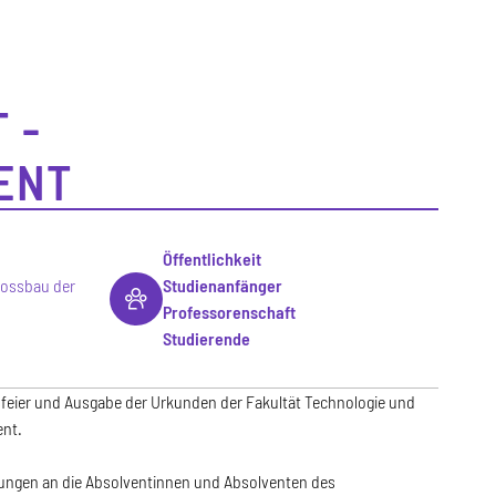
 -
ENT
Öffentlichkeit
lossbau der
Studienanfänger
Professorenschaft
Studierende
feier und Ausgabe der Urkunden der Fakultät Technologie und
nt.
dungen an die Absolventinnen und Absolventen des