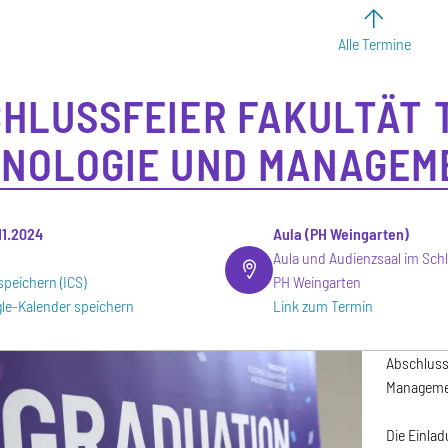
Alle Termine
HLUSSFEIER FAKULTÄT T
NOLOGIE UND MANAGEM
.11.2024
Aula (PH Weingarten)
Aula und Audienzsaal im Sch
speichern (ICS)
PH Weingarten
le-Kalender speichern
Link zum Termin
Abschluss
Manageme
Die Einla