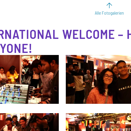
Alle Fotogalerien
RNATIONAL WELCOME – 
YONE!