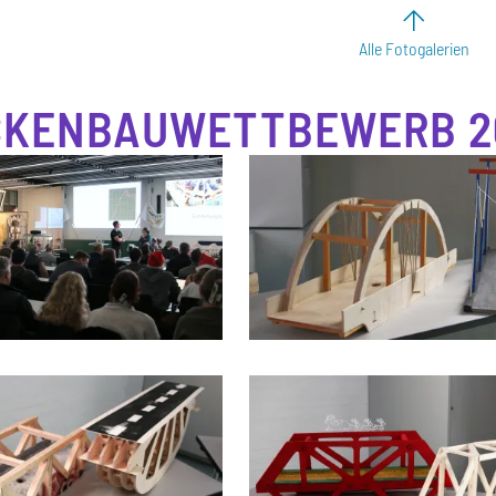
Alle Fotogalerien
CKENBAUWETTBEWERB 2