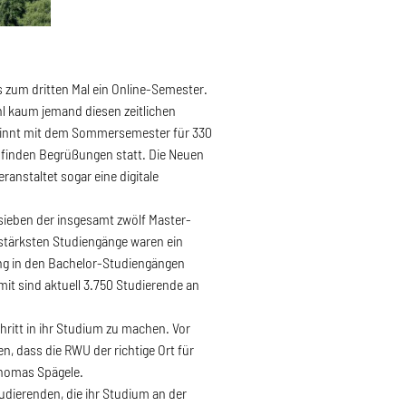
 zum dritten Mal ein Online-Semester.
hl kaum jemand diesen zeitlichen
eginnt mit dem Sommersemester für 330
 finden Begrüßungen statt. Die Neuen
anstaltet sogar eine digitale
ieben der insgesamt zwölf Master-
tärksten Studiengänge waren ein
ung in den Bachelor-Studiengängen
mit sind aktuell 3.750 Studierende an
hritt in ihr Studium zu machen. Vor
n, dass die RWU der richtige Ort für
Thomas Spägele.
udierenden, die ihr Studium an der