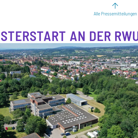
Alle Pressemitteilungen
STERSTART AN DER RW