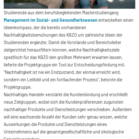
Studierende aus dem berufsbegleitenden Masterstudiengang
Management im Sozial- und Gesundheitswesen
entwickelten einen
Ideenkompass, der die bereits vorhandenen
Nachhaltigkeitsbemühungen des KBZO um zahlreiche Ideen der
Studierenden ergänzte. Damit die Vorstände und Bereichsleiter
zielgerichtet herausfiltern können, welche Nachhaltigkeitsziele
spezifisch für das KBZO den größten Mehrwert erwarten lassen,
lieferte die Projektgruppe ein Tool zur Entscheidungsfindung mit.
"Nachhaltigkeit ist nie ein Endzustand, der einmal erreicht wird,
sondern ein Leitbild und ein fortlaufender Prozess“, betonte die
Projektgruppe.
Nachhaltiges Handeln verstärkt die Kundenbindung und erschließt
neue Zielgruppen, wobei sich die
Kundenpräferenzen zugunsten
nachhaltiger Produkte und Dienstleistungen verschieben. Außerdem
will eine wachsende Anzahl der Kunden sehr genau wissen, welche
Auswirkungen die Produkte und Dienstleistungen eines
Unternehmens auf die gesamtgesellschaftliche und ökologische
Entwicklung haben.