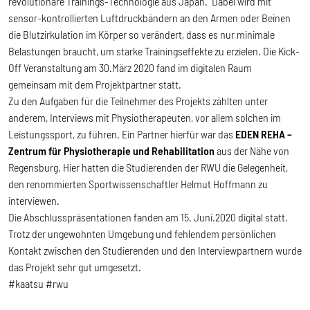
revolutionäre Trainings-Technologie aus Japan. Dabei wird mit
sensor-kontrollierten Luftdruckbändern an den Armen oder Beinen
die Blutzirkulation im Körper so verändert, dass es nur minimale
Belastungen braucht, um starke Trainingseffekte zu erzielen. Die Kick-
Off Veranstaltung am 30.März 2020 fand im digitalen Raum
gemeinsam mit dem Projektpartner statt.
Zu den Aufgaben für die Teilnehmer des Projekts zählten unter
anderem, Interviews mit Physiotherapeuten, vor allem solchen im
Leistungssport, zu führen. Ein Partner hierfür war das
EDEN REHA –
Zentrum für Physiotherapie und Rehabilitation
aus der Nähe von
Regensburg. Hier hatten die Studierenden der RWU die Gelegenheit,
den renommierten Sportwissenschaftler Helmut Hoffmann zu
interviewen.
Die Abschlusspräsentationen fanden am 15. Juni.2020 digital statt.
Trotz der ungewohnten Umgebung und fehlendem persönlichen
Kontakt zwischen den Studierenden und den Interviewpartnern wurde
das Projekt sehr gut umgesetzt.
#kaatsu #rwu