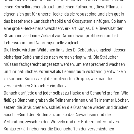
einen Kornelkirschenstrauch und einen Fallbaum. „Diese Pflanzen
eignen sich gut für unsere Hecke, da sie robust sind und sich gut in
das bestehende Landschaftsbild und Ökosystem einfügen. So kann
eine große Hecke heranwachsen“, erklärt Kunjas. Die Diversität der
Sträucher lässt eine Vielzahl von Arten davon profitieren und ist
Lebensraum und Nahrungsquelle zugleich.
Die Hecke wird am Wäldchen links des D-Gebäudes angelegt, dessen
bisheriger Gehölzrand so nach vorne verlegt wird. Die Sträucher
müssen fachgerecht angesetzt werden, um entsprechend wachsen
und ihr natürliches Potenzial als Lebensraum vollständig entwickeln
zu können. Kunjas zeigt der motivierten Gruppe, wie man die
verschiedenen Sträucher einpflanzt.
Danach darf jede und jeder selbst zu Hacke und Schaufel greifen. Wie
fleißige Bienchen graben die Teilnehmerinnen und Teilnehmer Löcher,
setzen die Sträucher ein, schließen die Grasnarbe wieder und drücken
abschließend den Boden an, um so das Anwachsen und die
Verbindung zwischen den Wurzeln und der Erde zu unterstützen.
Kunjas erklärt nebenher die Eigenschaften der verschiedenen