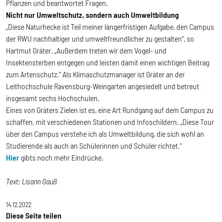
Pflanzen und beantwortet Fragen.
Nicht nur Umweltschutz, sondern auch Umweltbildung
„Diese Naturhecke ist Teil meiner längerfristigen Aufgabe, den Campus
der RWU nachhaltiger und umweltfreundlicher zu gestalten“, so
Hartmut Gräter. „Außerdem treten wir dem Vogel- und
Insektensterben entgegen und leisten damit einen wichtigen Beitrag
zum Artenschutz.“ Als Klimaschutzmanager ist Gräter an der
Leithochschule Ravensburg-Weingarten angesiedelt und betreut
insgesamt sechs Hochschulen.
Eines von Gräters Zielen ist es, eine Art Rundgang auf dem Campus zu
schaffen, mit verschiedenen Stationen und Infoschildern. „Diese Tour
über den Campus verstehe ich als Umweltbildung, die sich wohl an
Studierende als auch an Schülerinnen und Schüler richtet.“
Hier
gibts noch mehr Eindrücke.
Text: Lisann Gauß
14.12.2022
Diese Seite teilen