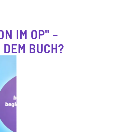
N IM OP" –
R DEM BUCH?