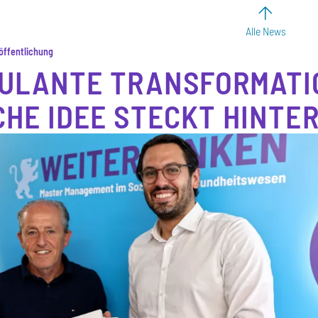
Alle News
ffentlichung
ULANTE TRANSFORMATIO
HE IDEE STECKT HINTE