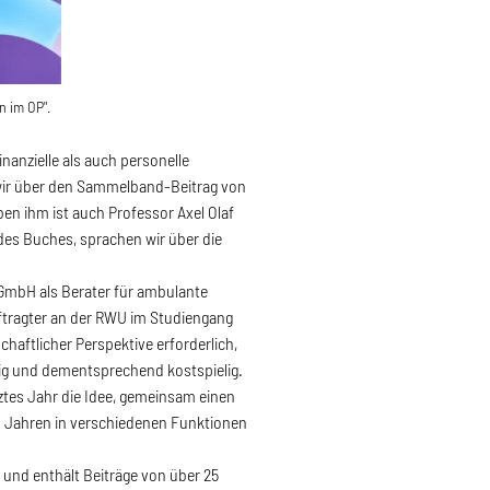
n im OP".
anzielle als auch personelle
 wir über den Sammelband-Beitrag von
 ihm ist auch Professor Axel Olaf
 des Buches, sprachen wir über die
 GmbH als Berater für ambulante
tragter an der RWU im Studiengang
aftlicher Perspektive erforderlich,
ig und dementsprechend kostspielig.
ztes Jahr die Idee, gemeinsam einen
en Jahren in verschiedenen Funktionen
 und enthält Beiträge von über 25