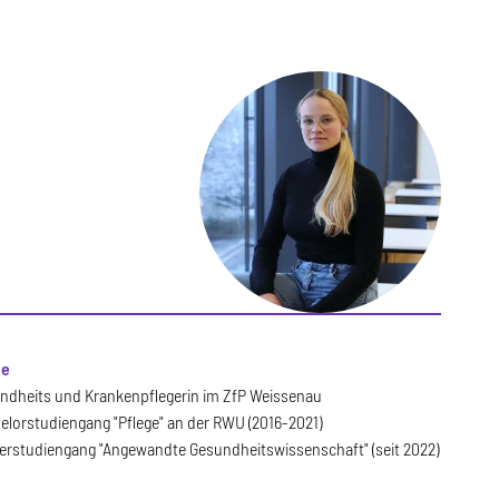
ie
ndheits und Krankenpflegerin im ZfP Weissenau
elorstudiengang "Pflege" an der RWU (2016-2021)
erstudiengang "Angewandte Gesundheitswissenschaft" (seit 2022)