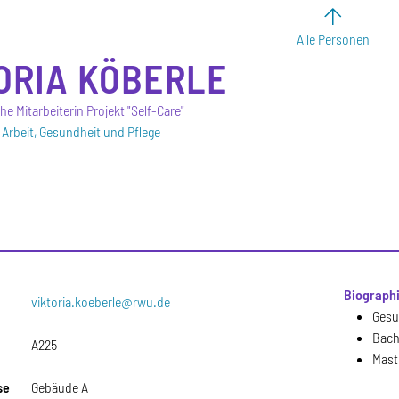
Alle Personen
ORIA
KÖBERLE
e Mitarbeiterin Projekt "Self-Care"
e Arbeit, Gesundheit und Pflege
Biograph
viktoria.koeberle@rwu.de
Gesu
Bach
A225
Mast
se
Gebäude A