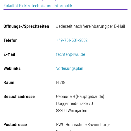
Fakultät Elektrotechnik und Informatik
Öffnungs-/Sprechzeiten
Jederzeit nach Vereinbarung per E-Mail
Telefon
+49-751-501-9652
E-Mail
fechter@rwu.de
Weblinks
Vorlesungsplan
Raum
H 218
Besuchsadresse
Gebäude H (Hauptgebäude)
Doggenriedstraße 70
88250 Weingarten
Postadresse
RWU Hochschule Ravensburg-