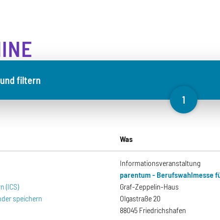
INE
und filtern
1
Was
Informationsveranstaltung
parentum - Berufswahlmesse fü
n (ICS)
Graf-Zeppelin-Haus
nder speichern
Olgastraße 20
88045 Friedrichshafen