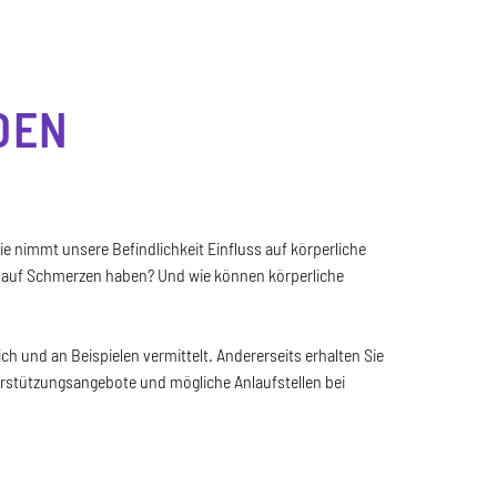
DEN
e nimmt unsere Befindlichkeit Einfluss auf körperliche
ss auf Schmerzen haben? Und wie können körperliche
h und an Beispielen vermittelt. Andererseits erhalten Sie
rstützungsangebote und mögliche Anlaufstellen bei