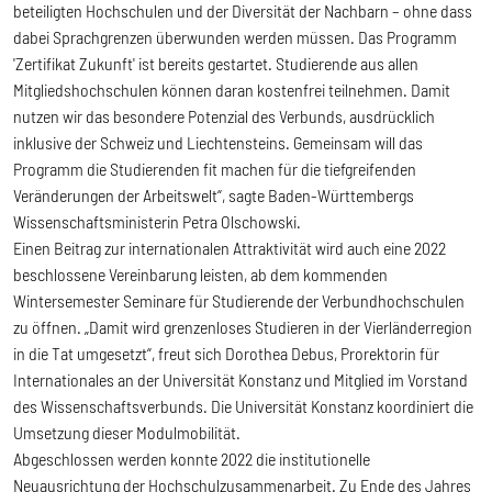
beteiligten Hochschulen und der Diversität der Nachbarn – ohne dass
dabei Sprachgrenzen überwunden werden müssen. Das Programm
'Zertifikat Zukunft' ist bereits gestartet. Studierende aus allen
Mitgliedshochschulen können daran kostenfrei teilnehmen. Damit
nutzen wir das besondere Potenzial des Verbunds, ausdrücklich
inklusive der Schweiz und Liechtensteins. Gemeinsam will das
Programm die Studierenden fit machen für die tiefgreifenden
Veränderungen der Arbeitswelt“, sagte Baden-Württembergs
Wissenschaftsministerin Petra Olschowski.
Einen Beitrag zur internationalen Attraktivität wird auch eine 2022
beschlossene Vereinbarung leisten, ab dem kommenden
Wintersemester Seminare für Studierende der Verbundhochschulen
zu öffnen. „Damit wird grenzenloses Studieren in der Vierländerregion
in die Tat umgesetzt“, freut sich Dorothea Debus, Prorektorin für
Internationales an der Universität Konstanz und Mitglied im Vorstand
des Wissenschaftsverbunds. Die Universität Konstanz koordiniert die
Umsetzung dieser Modulmobilität.
Abgeschlossen werden konnte 2022 die institutionelle
Neuausrichtung der Hochschulzusammenarbeit. Zu Ende des Jahres