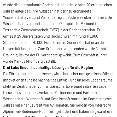
wurde die Internationale BodenseeHochschule nach 20 erfolgreichen
Jahren aufgelöst. Ihre Aufgaben hat der neu gegründete
Wissenschaftsverbund Vierländerregion Bodensee übernommen. Der
Wissenschaftsverbund ist der erste Europäische Verbund für
Territoriale Zusammenarbeit (EVTZ) in der Bodenseeregion. Er
umfasst 25 Universitäten und Hochschulen mit rund 115.000
Studierenden und 20.000 Forschenden. Seinen Sitz hat er an der
Universität Konstanz. Zum Gründungsvorsitzenden wurde Gernot
Brauchle, Rektor der PH Vorarlberg, gewählt. Zum Geschäftsführer
wurde Markus Rhomberg bestellt.
Drei Labs finden nachhaltige Lösungen für die Region
Die Förderung technologischer, wirtschaftlicher und gesellschaftlicher
Innovationen für eine nachhaltige Entwicklung unseres Lebensraums
steht im Zentrum der vom Wissenschaftsverbund initiierten Labs.
Diese Innovationsnetzwerke mit Partnerinnen und Partnern aus
Wissenschaft, Wirtschaft und Gesellschaft starten im Sommer dieses
Jahres mit einer Laufzeit von 48 Monaten. Sie werden von Interreg VI
Alpenrhein-Bodensee-Hochrhein gefördert und haben insgesamt ein