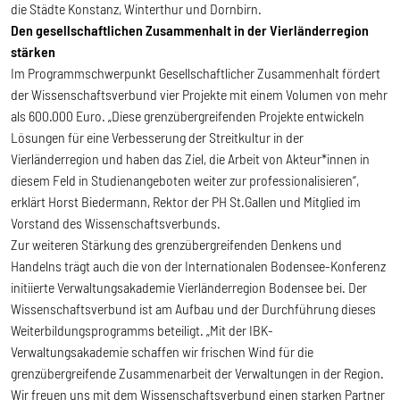
die Städte Konstanz, Winterthur und Dornbirn.
Den gesellschaftlichen Zusammenhalt in der Vierländerregion
stärken
Im Programmschwerpunkt Gesellschaftlicher Zusammenhalt fördert
der Wissenschaftsverbund vier Projekte mit einem Volumen von mehr
als 600.000 Euro. „Diese grenzübergreifenden Projekte entwickeln
Lösungen für eine Verbesserung der Streitkultur in der
Vierländerregion und haben das Ziel, die Arbeit von Akteur*innen in
diesem Feld in Studienangeboten weiter zur professionalisieren“,
erklärt Horst Biedermann, Rektor der PH St.Gallen und Mitglied im
Vorstand des Wissenschaftsverbunds.
Zur weiteren Stärkung des grenzübergreifenden Denkens und
Handelns trägt auch die von der Internationalen Bodensee-Konferenz
initiierte Verwaltungsakademie Vierländerregion Bodensee bei. Der
Wissenschaftsverbund ist am Aufbau und der Durchführung dieses
Weiterbildungsprogramms beteiligt. „Mit der IBK-
Verwaltungsakademie schaffen wir frischen Wind für die
grenzübergreifende Zusammenarbeit der Verwaltungen in der Region.
Wir freuen uns mit dem Wissenschaftsverbund einen starken Partner