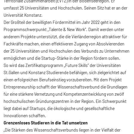
Territoriale Zusammenarbeit (EVTZ) in der Bodenseeregion. Er
umfasst 25 Universitäten und Hochschulen. Seinen Sitz hat er an der
Universität Konstanz.
Der Großteil der bewilligten Fördermittel im Jahr 2022 geht in den
Programmschwerpunkt „Talente & New Work“. Damit werden unter
anderem Projekte unterstützt, die die Vierländerregion attraktiver für
Fachkräfte machen, einen effektiveren Zugang von Absolvierenden
der 25 Universitäten und Hochschulen des Verbunds zu Unternehmen
ermöglichen und die Startup-Stärke in der Region fördern sollen.
So wird das Zertifikatsprogramm „Future Skills“ der Universitäten
St.Gallen und Konstanz Studierende befähigen, sich zielgerichtet auf
einen erfolgreichen Berufseinstieg vorzubereiten. Mit dem Projekt
Entrepreneurship schafft der Wissenschaftsverbund die Grundlagen
für eine stärkere Vernetzung und Kompetenzentwicklung von zwölf
hochschulischen Gründungszentren in der Region. Ein Schwerpunkt
liegt dabei auf Startups, die ökologische und gesellschaftliche
Innovationen schaffen.
Grenzenloses Studieren in die Tat umsetzen
„Die Stärken des Wissenschaftsverbunds liegen in der Vielfalt der