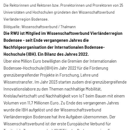
Die Rektorinnen und Rektoren bzw. Prorektorinnen und Prorektoren von 25
Universitäten und Hochschulen gründeten den Wissenschaftsverbund
Vierländerregion Bodensee.
Bildquelle:
Wissenschaftsverbund / Thalmann
Die RWU ist Mitglied im Wissenschaftsverbund Vierländerregion
Bodensee - seit Ende vergangenen Jahres die
Nachfolgeorganisation der Internationalen Bodensee-
Hochschule (IBH). Ein Bilanz des Jahres 2022.
Über eine Million Euro bewilligten die Gremien der Internationalen
Bodensee-Hochschule (IBH) im Jahr 2022 für die Förderung
grenzübergreifender Projekte in Forschung, Lehre und
Wissenstransfer. Im Jahr 2023 starten zudem drei grenzübergreifende
Innovationslabore zu den Themen nachhaltige Mobilität,
Kreislaufwirtschaft und Nachhaltigkeit von IoT beim Bauen mit einem
Volumen von 11,7 Millionen Euro. Zu Ende des vergangenen Jahres
wurde die IBH aufgelöst und der Wissenschaftsverbund
Vierländerregion Bodensee hat ihre Aufgaben übernommen. Der
Wissenschaftsverbund ist der erste Europäische Verbund für